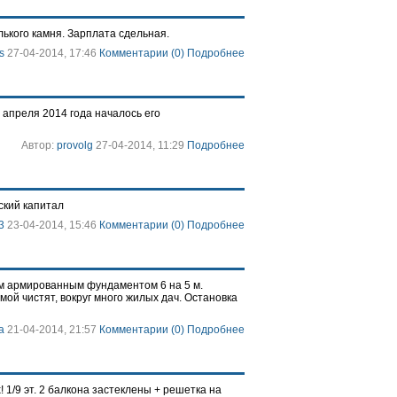
ького камня. Зарплата сдельная.
s
27-04-2014, 17:46
Комментарии (0)
Подробнее
 апреля 2014 года началось его
Автор:
provolg
27-04-2014, 11:29
Подробнее
ский капитал
3
23-04-2014, 15:46
Комментарии (0)
Подробнее
тым армированным фундаментом 6 на 5 м.
имой чистят, вокруг много жилых дач. Остановка
а
21-04-2014, 21:57
Комментарии (0)
Подробнее
 1/9 эт. 2 балкона застеклены + решетка на