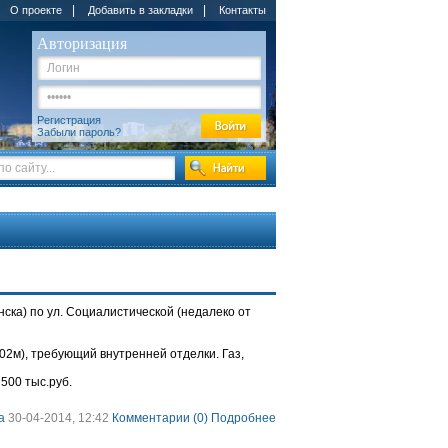
|
|
О проекте
Добавить в закладки
Контакты
Авторизация
Регистрация
Забыли пароль?
нска) по ул. Социалистической (недалеко от
02м), требующий внутренней отделки. Газ,
 500 тыс.руб.
a
30-04-2014, 12:42
Комментарии (0)
Подробнее