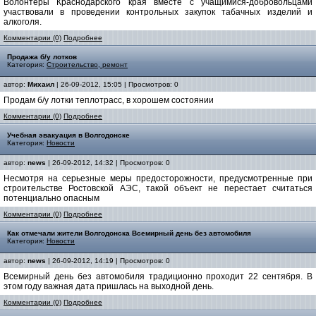
Волонтеры Краснодарского края вместе с учащимися-добровольцами
участвовали в проведении контрольных закупок табачных изделий и
алкоголя.
Комментарии (0)
Подробнее
Продажа б/у лотков
Категория:
Строительство, ремонт
автор:
Михаил
| 26-09-2012, 15:05 | Просмотров: 0
Продам б/у лотки теплотрасс, в хорошем состоянии
Комментарии (0)
Подробнее
Учебная эвакуация в Волгодонске
Категория:
Новости
автор:
news
| 26-09-2012, 14:32 | Просмотров: 0
Несмотря на серьезные меры предосторожности, предусмотренные при
строительстве Ростовской АЭС, такой объект не перестает считаться
потенциально опасным
Комментарии (0)
Подробнее
Как отмечали жители Волгодонска Всемирный день без автомобиля
Категория:
Новости
автор:
news
| 26-09-2012, 14:19 | Просмотров: 0
Всемирный день без автомобиля традиционно проходит 22 сентября. В
этом году важная дата пришлась на выходной день.
Комментарии (0)
Подробнее