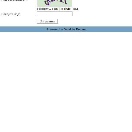
обновить, если не виден код
Введите код:
Powered by
DataLife Engine