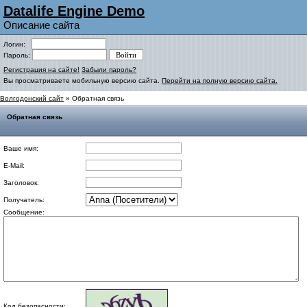
Datalife Engine Demo
Описание сайта
Логин:
Пароль:
Регистрация на сайте!
Забыли пароль?
Вы просматриваете мобильную версию сайта.
Перейти на полную версию сайта.
Волгодонский сайт
» Обратная связь
Обратная связь
Ваше имя:
E-Mail:
Заголовок:
Получатель:
Сообщение:
Код безопасности: