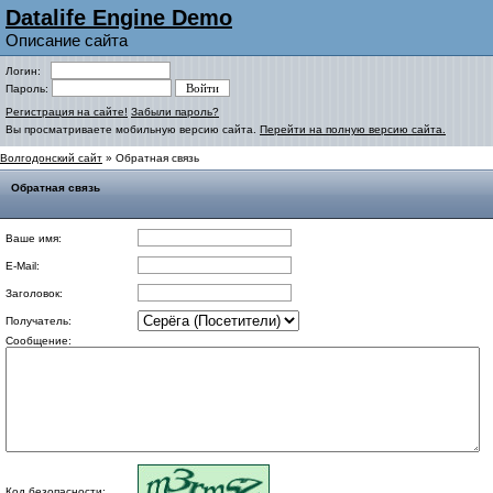
Datalife Engine Demo
Описание сайта
Логин:
Пароль:
Регистрация на сайте!
Забыли пароль?
Вы просматриваете мобильную версию сайта.
Перейти на полную версию сайта.
Волгодонский сайт
» Обратная связь
Обратная связь
Ваше имя:
E-Mail:
Заголовок:
Получатель:
Сообщение:
Код безопасности: