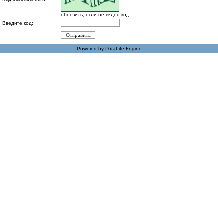
обновить, если не виден код
Введите код:
Powered by
DataLife Engine