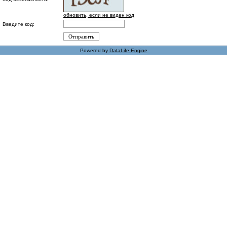
обновить, если не виден код
Введите код:
Powered by
DataLife Engine