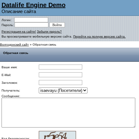
Datalife Engine Demo
Описание сайта
Логин:
Пароль:
Регистрация на сайте!
Забыли пароль?
Вы просматриваете мобильную версию сайта.
Перейти на полную версию сайта.
Волгодонский сайт
» Обратная связь
Обратная связь
Ваше имя:
E-Mail:
Заголовок:
Получатель:
Сообщение:
Код безопасности: