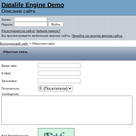
Datalife Engine Demo
Описание сайта
Логин:
Пароль:
Регистрация на сайте!
Забыли пароль?
Вы просматриваете мобильную версию сайта.
Перейти на полную версию сайта.
Волгодонский сайт
» Обратная связь
Обратная связь
Ваше имя:
E-Mail:
Заголовок:
Получатель:
Сообщение:
Код безопасности: