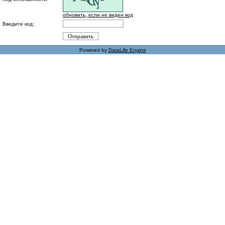
обновить, если не виден код
Введите код:
Powered by
DataLife Engine