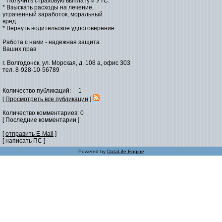
* Получить страховую выплату и УТС.
* Взыскать расходы на лечение,
утраченный заработок, моральный
вред.
* Вернуть водительское удостоверение
Работа с нами - надежная защита
Ваших прав
г. Волгодонск, ул. Морская, д. 108 а, офис 303
тел. 8-928-10-56789
Количество публикаций: 1
[
Просмотреть все публикации
]
Количество комментариев: 0
[ Последние комментарии ]
[
отправить E-Mail
]
[ написать ПС ]
Powered by
DataLife Engine