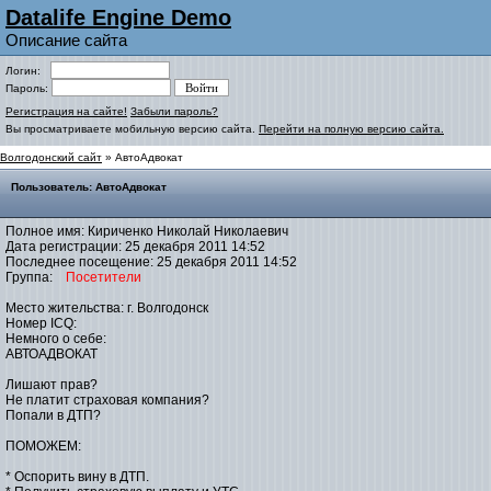
Datalife Engine Demo
Описание сайта
Логин:
Пароль:
Регистрация на сайте!
Забыли пароль?
Вы просматриваете мобильную версию сайта.
Перейти на полную версию сайта.
Волгодонский сайт
» АвтоАдвокат
Пользователь: АвтоАдвокат
Полное имя: Кириченко Николай Николаевич
Дата регистрации: 25 декабря 2011 14:52
Последнее посещение: 25 декабря 2011 14:52
Группа:
Посетители
Место жительства: г. Волгодонск
Номер ICQ:
Немного о себе:
АВТОАДВОКАТ
Лишают прав?
Не платит страховая компания?
Попали в ДТП?
ПОМОЖЕМ:
* Оспорить вину в ДТП.