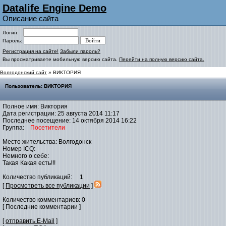
Datalife Engine Demo
Описание сайта
Логин:
Пароль:
Регистрация на сайте!
Забыли пароль?
Вы просматриваете мобильную версию сайта.
Перейти на полную версию сайта.
Волгодонский сайт
» ВИКТОРИЯ
Пользователь: ВИКТОРИЯ
Полное имя: Виктория
Дата регистрации: 25 августа 2014 11:17
Последнее посещение: 14 октября 2014 16:22
Группа:
Посетители
Место жительства: Волгодонск
Номер ICQ:
Немного о себе:
Такая Какая есть!!!
Количество публикаций: 1
[
Просмотреть все публикации
]
Количество комментариев: 0
[ Последние комментарии ]
[
отправить E-Mail
]