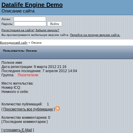
Datalife Engine Demo
Описание сайта
Логин:
Пароль:
Регистрация на сайте!
Забыли пароль?
Вы просматриваете мобильную версию сайта.
Перейти на полную версию сайта.
Волгодонский сайт
» Оксана
Пользователь: Оксана
Полное имя:
Дата регистрации: 9 марта 2012 21:16
Последнее посещение: 7 апреля 2012 14:04
Группа:
Посетители
Место жительства:
Номер ICQ:
Немного о себе:
Количество публикаций: 1
[
Просмотреть все публикации
]
Количество комментариев: 0
[ Последние комментарии ]
[
отправить E-Mail
]