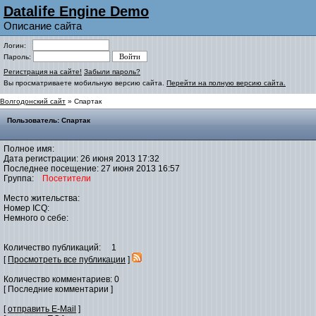
Datalife Engine Demo
Описание сайта
Логин:
Пароль:
Регистрация на сайте!
Забыли пароль?
Вы просматриваете мобильную версию сайта.
Перейти на полную версию сайта.
Волгодонский сайт
» Спартак
Пользователь: Спартак
Полное имя:
Дата регистрации: 26 июня 2013 17:32
Последнее посещение: 27 июня 2013 16:57
Группа:
Посетители
Место жительства:
Номер ICQ:
Немного о себе:
Количество публикаций: 1
[
Просмотреть все публикации
]
Количество комментариев: 0
[ Последние комментарии ]
[
отправить E-Mail
]