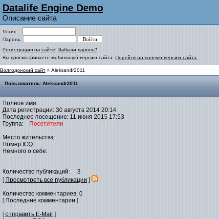
Datalife Engine Demo
Описание сайта
Логин:
Пароль:
Регистрация на сайте!
Забыли пароль?
Вы просматриваете мобильную версию сайта.
Перейти на полную версию сайта.
Волгодонский сайт
» Aleksandr2011
Пользователь: Aleksandr2011
Полное имя:
Дата регистрации: 30 августа 2014 20:14
Последнее посещение: 11 июня 2015 17:53
Группа:
Посетители
Место жительства:
Номер ICQ:
Немного о себе:
Количество публикаций: 3
[
Просмотреть все публикации
]
Количество комментариев: 0
[ Последние комментарии ]
[
отправить E-Mail
]