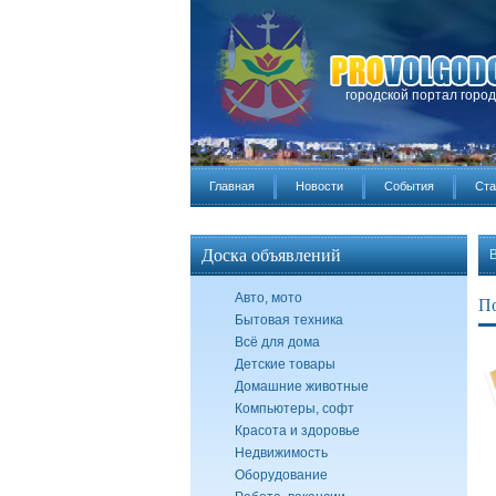
городской портал горо
Главная
Новости
События
Ста
Доска объявлений
Авто, мото
По
Бытовая техника
Всё для дома
Детские товары
Домашние животные
Компьютеры, софт
Красота и здоровье
Недвижимость
Оборудование