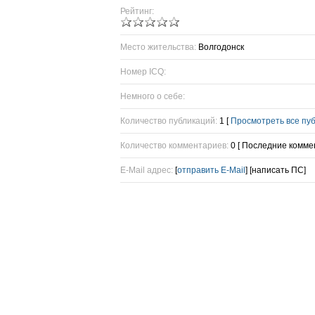
Рейтинг:
Место жительства:
Волгодонск
Номер ICQ:
Немного о себе:
Количество публикаций:
1 [
Просмотреть все пу
Количество комментариев:
0 [ Последние комме
E-Mail адрес:
[
отправить E-Mail
] [написать ПС]