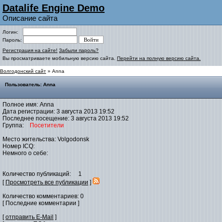
Datalife Engine Demo
Описание сайта
Логин:
Пароль:
Регистрация на сайте!
Забыли пароль?
Вы просматриваете мобильную версию сайта.
Перейти на полную версию сайта.
Волгодонский сайт
» Anna
Пользователь: Anna
Полное имя: Anna
Дата регистрации: 3 августа 2013 19:52
Последнее посещение: 3 августа 2013 19:52
Группа:
Посетители
Место жительства: Volgodonsk
Номер ICQ:
Немного о себе:
Количество публикаций: 1
[
Просмотреть все публикации
]
Количество комментариев: 0
[ Последние комментарии ]
[
отправить E-Mail
]