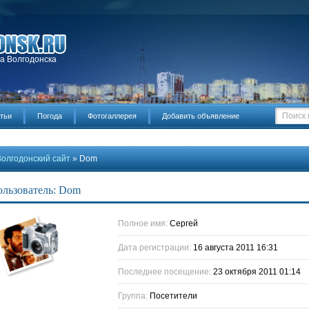
да Волгодонска
тьи
Погода
Фотогаллерея
Добавить объявление
Волгодонский сайт
» Dom
льзователь: Dom
Полное имя:
Сергей
Дата регистрации:
16 августа 2011 16:31
Последнее посещение:
23 октября 2011 01:14
Группа:
Посетители