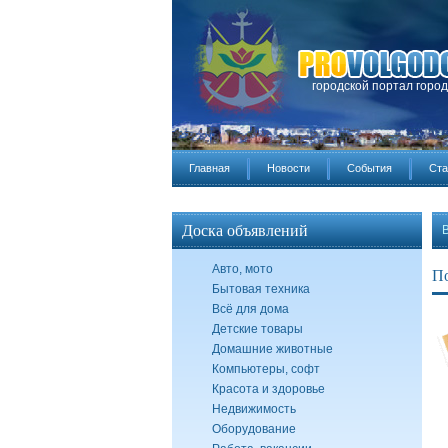
городской портал горо
Главная
Новости
События
Ста
Доска объявлений
Авто, мото
По
Бытовая техника
Всё для дома
Детские товары
Домашние животные
Компьютеры, софт
Красота и здоровье
Недвижимость
Оборудование