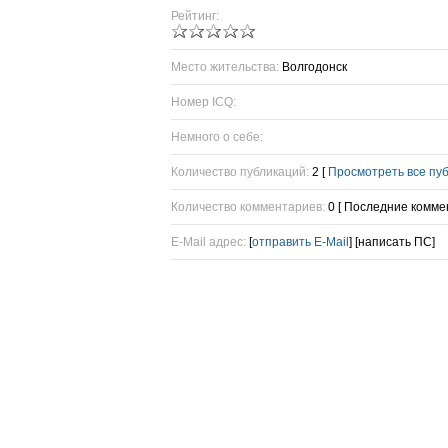
Рейтинг:
Место жительства:
Волгодонск
Номер ICQ:
Немного о себе:
Количество публикаций:
2 [
Просмотреть все пу
Количество комментариев:
0 [ Последние комме
E-Mail адрес:
[
отправить E-Mail
] [написать ПС]