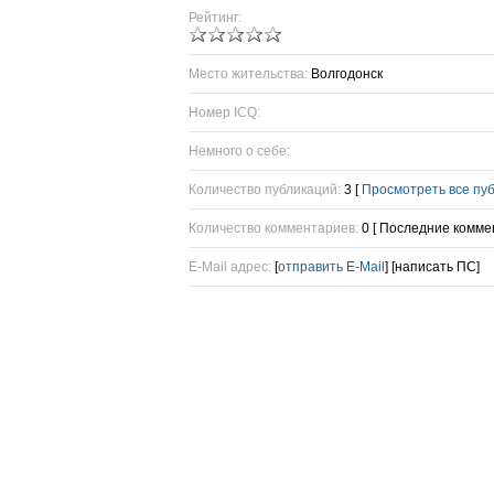
Рейтинг:
Место жительства:
Волгодонск
Номер ICQ:
Немного о себе:
Количество публикаций:
3 [
Просмотреть все пу
Количество комментариев:
0 [ Последние комме
E-Mail адрес:
[
отправить E-Mail
] [написать ПС]