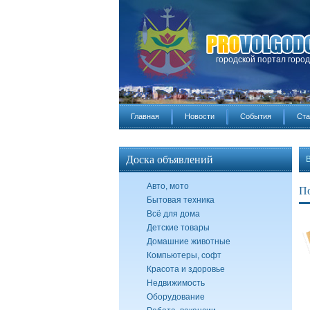
городской портал горо
Главная
Новости
События
Ста
Доска объявлений
Авто, мото
По
Бытовая техника
Всё для дома
Детские товары
Домашние животные
Компьютеры, софт
Красота и здоровье
Недвижимость
Оборудование