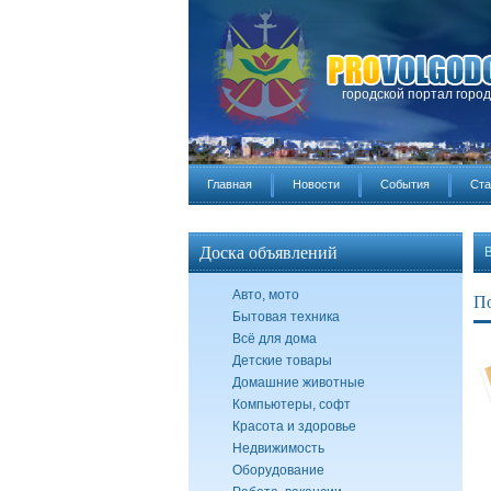
городской портал горо
Главная
Новости
События
Ста
Доска объявлений
Авто, мото
П
Бытовая техника
Всё для дома
Детские товары
Домашние животные
Компьютеры, софт
Красота и здоровье
Недвижимость
Оборудование