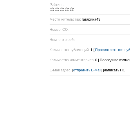
Рейтинг:
Место жительства:
гагарина43
Номер ICQ:
Немного о себе:
Количество публикаций:
1 [
Просмотреть все пу
Количество комментариев:
0 [ Последние комме
E-Mail адрес:
[
отправить E-Mail
] [написать ПС]