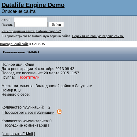
Datalife Engine Demo
Описание сайта
Логин:
Пароль:
Регистрация на сайте!
Забыли пароль?
Вы просматриваете мобильную версию сайта.
Перейти на полную версию сайта.
Волгодонский сайт
» SAHARA
Пользователь: SAHARA
Полное имя: Юлия
Дата регистрации: 4 сентября 2013 09:42
Последнее посещение: 20 марта 2015 11:57
Группа:
Посетители
Место жительства: Волгодонской район х.Лагутники
Номер ICQ:
Немного о себе:
Количество публикаций: 2
[
Просмотреть все публикации
]
Количество комментариев: 0
[ Последние комментарии ]
[
отправить E-Mail
]