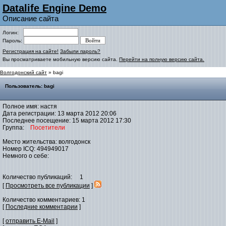
Datalife Engine Demo
Описание сайта
Логин:
Пароль:
Регистрация на сайте!
Забыли пароль?
Вы просматриваете мобильную версию сайта.
Перейти на полную версию сайта.
Волгодонский сайт
» bagi
Пользователь: bagi
Полное имя: настя
Дата регистрации: 13 марта 2012 20:06
Последнее посещение: 15 марта 2012 17:30
Группа:
Посетители
Место жительства: волгодонск
Номер ICQ: 494949017
Немного о себе:
Количество публикаций: 1
[
Просмотреть все публикации
]
Количество комментариев: 1
[
Последние комментарии
]
[
отправить E-Mail
]