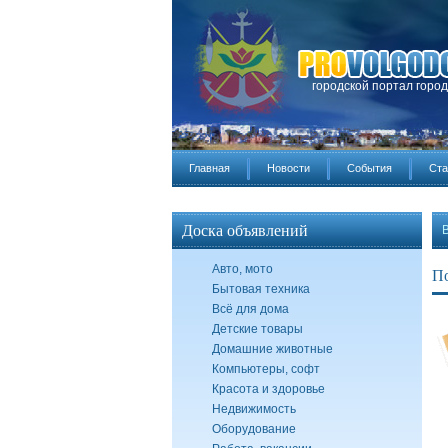
городской портал горо
Главная
Новости
События
Ста
Доска объявлений
Авто, мото
По
Бытовая техника
Всё для дома
Детские товары
Домашние животные
Компьютеры, софт
Красота и здоровье
Недвижимость
Оборудование