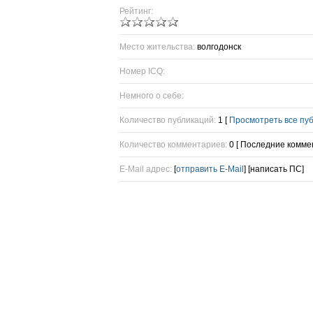
Рейтинг:
Место жительства:
волгодонск
Номер ICQ:
Немного о себе:
Количество публикаций:
1 [
Просмотреть все пу
Количество комментариев:
0 [ Последние комме
E-Mail адрес:
[
отправить E-Mail
] [написать ПС]