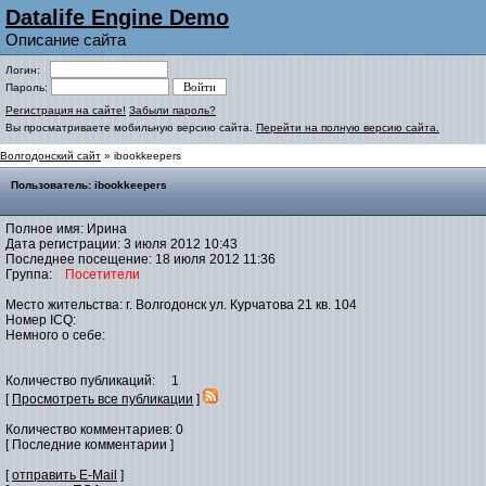
Datalife Engine Demo
Описание сайта
Логин:
Пароль:
Регистрация на сайте!
Забыли пароль?
Вы просматриваете мобильную версию сайта.
Перейти на полную версию сайта.
Волгодонский сайт
» ibookkeepers
Пользователь: ibookkeepers
Полное имя: Ирина
Дата регистрации: 3 июля 2012 10:43
Последнее посещение: 18 июля 2012 11:36
Группа:
Посетители
Место жительства: г. Волгодонск ул. Курчатова 21 кв. 104
Номер ICQ:
Немного о себе:
Количество публикаций: 1
[
Просмотреть все публикации
]
Количество комментариев: 0
[ Последние комментарии ]
[
отправить E-Mail
]