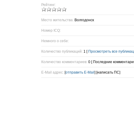
Рейтинг:
Место жительства:
Волгодонск
Номер ICQ:
Немного о себе:
Количество публикаций:
1 [
Просмотреть все публика
Количество комментариев:
0 [ Последние комментарии
E-Mail адрес:
[
отправить E-Mail
] [написать ПС]