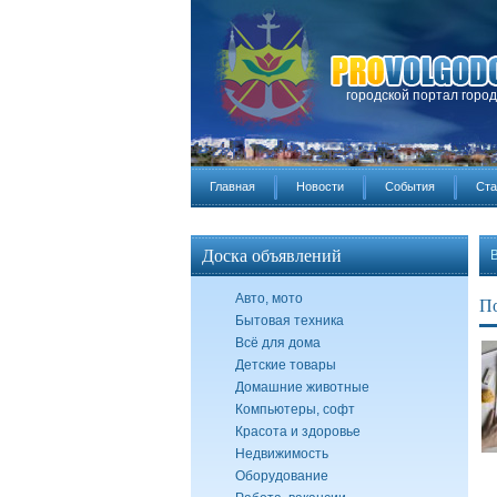
городской портал горо
Главная
Новости
События
Ста
Доска объявлений
Авто, мото
По
Бытовая техника
Всё для дома
Детские товары
Домашние животные
Компьютеры, софт
Красота и здоровье
Недвижимость
Оборудование