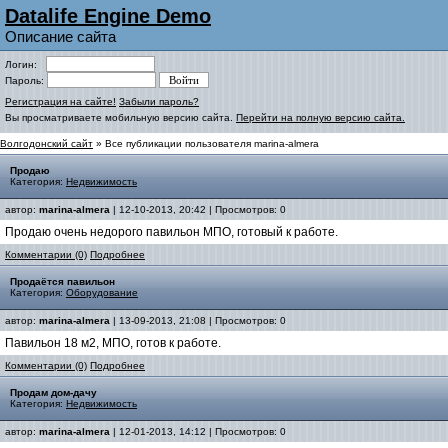
Datalife Engine Demo
Описание сайта
Логин:
Пароль:
Регистрация на сайте!
Забыли пароль?
Вы просматриваете мобильную версию сайта.
Перейти на полную версию сайта.
Волгодонский сайт
» Все публикации пользователя marina-almera
Продаю
Категория:
Недвижимость
автор:
marina-almera
| 12-10-2013, 20:42 | Просмотров: 0
Продаю очень недорого павильон МПО, готовый к работе.
Комментарии (0)
Подробнее
Продаётся павильон
Категория:
Оборудование
автор:
marina-almera
| 13-09-2013, 21:08 | Просмотров: 0
Павильон 18 м2, МПО, готов к работе.
Комментарии (0)
Подробнее
Продам дом-дачу
Категория:
Недвижимость
автор:
marina-almera
| 12-01-2013, 14:12 | Просмотров: 0