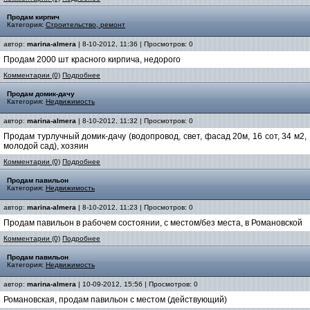
Продам кирпич
Категория:
Строительство, ремонт
автор:
marina-almera
| 8-10-2012, 11:36 | Просмотров: 0
Продам 2000 шт красного кирпича, недорого
Комментарии (0)
Подробнее
Продам домик-дачу
Категория:
Недвижимость
автор:
marina-almera
| 8-10-2012, 11:32 | Просмотров: 0
Продам турлучный домик-дачу (водопровод, свет, фасад 20м, 16 сот, 34 м2,
молодой сад), хозяин
Комментарии (0)
Подробнее
Продам павильон
Категория:
Недвижимость
автор:
marina-almera
| 8-10-2012, 11:23 | Просмотров: 0
Продам павильон в рабочем состоянии, с местом/без места, в Романовской
Комментарии (0)
Подробнее
Продам павильон
Категория:
Недвижимость
автор:
marina-almera
| 10-09-2012, 15:56 | Просмотров: 0
Романовская, продам павильон с местом (действующий)