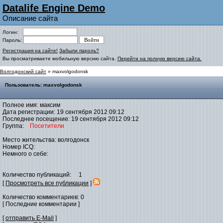
Datalife Engine Demo
Описание сайта
Логин:
Пароль:
Регистрация на сайте!
Забыли пароль?
Вы просматриваете мобильную версию сайта.
Перейти на полную версию сайта.
Волгодонский сайт
» maxvolgodonsk
Пользователь: maxvolgodonsk
Полное имя: максим
Дата регистрации: 19 сентября 2012 09:12
Последнее посещение: 19 сентября 2012 09:12
Группа:
Посетители
Место жительства: волгодонск
Номер ICQ:
Немного о себе:
Количество публикаций: 1
[
Просмотреть все публикации
]
Количество комментариев: 0
[ Последние комментарии ]
[
отправить E-Mail
]