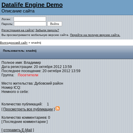
Datalife Engine Demo
Описание сайта
Логин:
Пароль:
Регистрация на сайте!
Забыли пароль?
Вы просматриваете мобильную версию сайта.
Перейти на полную версию сайта.
Волгодонский сайт
» snadnij
Пользователь: snadnij
Полное имя: Владимир
Дата регистрации: 20 октября 2012 13:59
Последнее посещение: 20 октября 2012 13:59
Группа:
Посетители
Место жительства: Дубовский район
Номер ICQ:
Немного о себе:
Количество публикаций: 1
[
Просмотреть все публикации
]
Количество комментариев: 0
[ Последние комментарии ]
[
отправить E-Mail
]