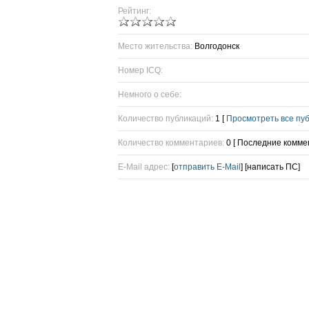
Рейтинг:
Место жительства:
Волгодонск
Номер ICQ:
Немного о себе:
Количество публикаций:
1 [
Просмотреть все пу
Количество комментариев:
0 [ Последние комме
E-Mail адрес:
[
отправить E-Mail
] [написать ПС]