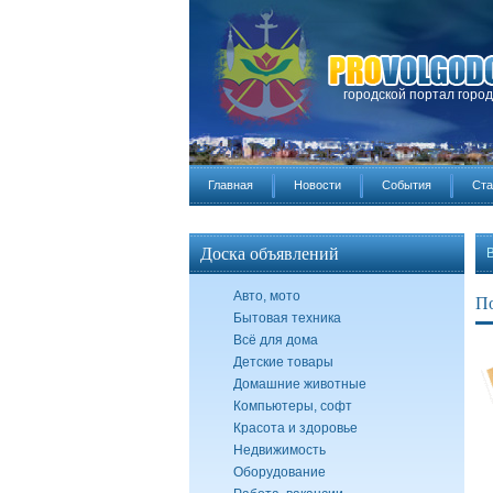
городской портал горо
Главная
Новости
События
Ста
Доска объявлений
Авто, мото
По
Бытовая техника
Всё для дома
Детские товары
Домашние животные
Компьютеры, софт
Красота и здоровье
Недвижимость
Оборудование