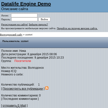
Datalife Engine Demo
Описание сайта
Логин:
Пароль:
Регистрация на сайте!
Забыли пароль?
Вы просматриваете мобильную версию сайта.
Перейти на полную версию сайта.
Волгодонский сайт
» zzztori
Пользователь: zzztori
Полное имя: Ника
Дата регистрации: 8 декабря 2015 08:06
Последнее посещение: 9 декабря 2015 10:23
Группа:
Посетители
Место жительства: Волгодонск
Номер ICQ:
Немного о себе:
Количество публикаций: 1
[
Просмотреть все публикации
]
Количество комментариев: 0
[ Последние комментарии ]
[
отправить E-Mail
]