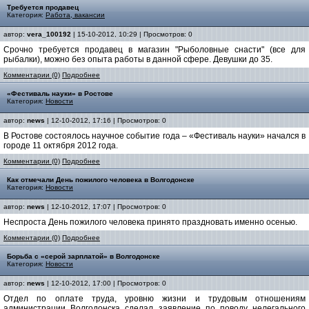
Требуется продавец
Категория:
Работа, вакансии
автор:
vera_100192
| 15-10-2012, 10:29 | Просмотров: 0
Срочно требуется продавец в магазин "Рыболовные снасти" (все для
рыбалки), можно без опыта работы в данной сфере. Девушки до 35.
Комментарии (0)
Подробнее
«Фестиваль науки» в Ростове
Категория:
Новости
автор:
news
| 12-10-2012, 17:16 | Просмотров: 0
В Ростове состоялось научное событие года – «Фестиваль науки» начался в
городе 11 октября 2012 года.
Комментарии (0)
Подробнее
Как отмечали День пожилого человека в Волгодонске
Категория:
Новости
автор:
news
| 12-10-2012, 17:07 | Просмотров: 0
Неспроста День пожилого человека принято праздновать именно осенью.
Комментарии (0)
Подробнее
Борьба с «серой зарплатой» в Волгодонске
Категория:
Новости
автор:
news
| 12-10-2012, 17:00 | Просмотров: 0
Отдел по оплате труда, уровню жизни и трудовым отношениям
администрации Волгодонска сделал заявление по поводу нелегального