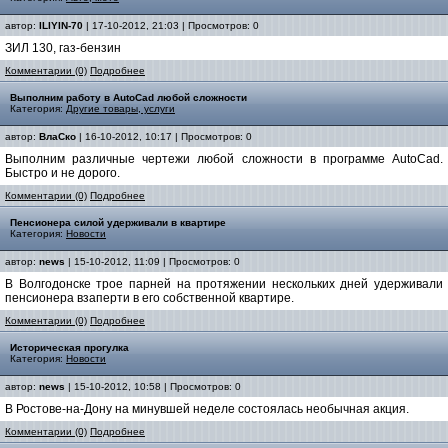
автор:
ILIYIN-70
| 17-10-2012, 21:03 | Просмотров: 0
ЗИЛ 130, газ-бензин
Комментарии (0)
Подробнее
Выполним работу в AutoCad любой сложности
Категория:
Другие товары, услуги
автор:
ВлаСко
| 16-10-2012, 10:17 | Просмотров: 0
Выполним различные чертежи любой сложности в программе AutoCad.
Быстро и не дорого.
Комментарии (0)
Подробнее
Пенсионера силой удерживали в квартире
Категория:
Новости
автор:
news
| 15-10-2012, 11:09 | Просмотров: 0
В Волгодонске трое парней на протяжении нескольких дней удерживали
пенсионера взаперти в его собственной квартире.
Комментарии (0)
Подробнее
Историческая прогулка
Категория:
Новости
автор:
news
| 15-10-2012, 10:58 | Просмотров: 0
В Ростове-на-Дону на минувшей неделе состоялась необычная акция.
Комментарии (0)
Подробнее