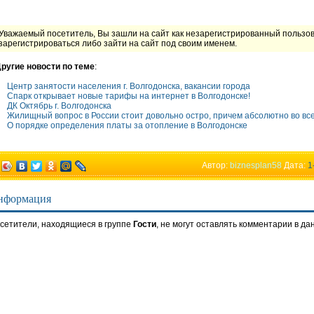
Уважаемый посетитель, Вы зашли на сайт как незарегистрированный пользо
зарегистрироваться либо зайти на сайт под своим именем.
ругие новости по теме
:
Центр занятости населения г. Волгодонска, вакансии города
Спарк открывает новые тарифы на интернет в Волгодонске!
ДК Октябрь г. Волгодонска
Жилищный вопрос в России стоит довольно остро, причем абсолютно во всех 
О порядке определения платы за отопление в Волгодонске
Автор:
biznesplan58
Дата:
1
нформация
сетители, находящиеся в группе
Гости
, не могут оставлять комментарии в да