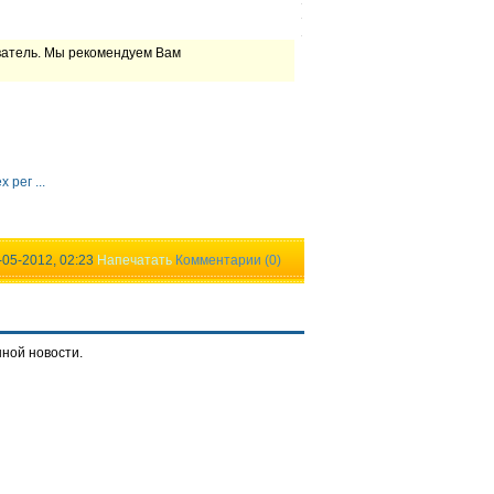
ватель. Мы рекомендуем Вам
рег ...
-05-2012, 02:23
Напечатать
Комментарии (0)
нной новости.