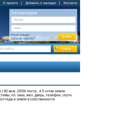
|
|
О проекте
Добавить в закладки
Контакты
Авторизация
Регистрация
Забыли пароль?
 80 кв.м. 2009г постр., 4.5 сотки земли.
стемы, пл. окна, жел. дверь, телефон, спутн.
 Коттедж и земля в собственности