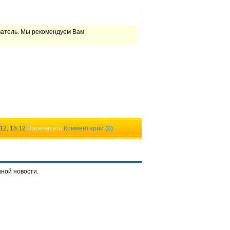
ватель. Мы рекомендуем Вам
12, 18:12
Напечатать
Комментарии (0)
нной новости.