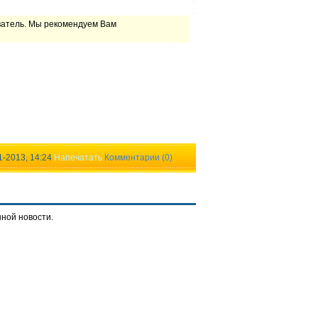
ватель. Мы рекомендуем Вам
1-2013, 14:24
Напечатать
Комментарии (0)
нной новости.