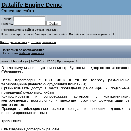
Datalife Engine Demo
Описание сайта
Логин:
Пароль:
Регистрация на сайте!
Забыли пароль?
Вы просматриваете мобильную версию сайта.
Перейти на полную версию сайта.
Волгодонский сайт
»
Работа, вакансии
Менеджер по согласованию
Категория:
Работа, вакансии
автор:
l.levitskaya
| 9-07-2014, 17:35 | Просмотров: 0
В телекоммуникационную компанию требуется менеджер по согласованию.
Обязанности:
Вести переговоры с ТСЖ, ЖСК и УК по вопросу размещение
телекоммуникационного оборудования Компании;
Организовывать доступ в места проведения работ (крыши, подсобные
помещения) смежным службам
Контролировать и сопровождать договоры с контрагентами,
контролировать поступление и внесение первичной документации от
контрагентов
Проводить обследование жилого фонда и внесение данных в
информационные системы
Требования:
Опыт ведения договорной работы