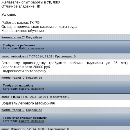
Желателен опыт работы в УК, ЖКХ;
Отличное владение ПК
Условия:
Работа в рамках ТК РФ
Окладно-премиальная система оплаты труда
Корпоративное обучение
Комментарии (0)
Подробнее
Требуются работники
Категория:
Работа, вакансии
автор:
neboskreb
| 7-07-2014, 23:31 | Просмотров: 0
Бетонному производству требуются рабочие (мужчины до 25 лет).
Заработная плата 20000 руб..
Подробности по телефону.
Комментарии (0)
Подробнее
Требуется на работу
Категория:
Работа, вакансии
автор:
Fialka
| 7-07-2014, 10:29 | Просмотров: 0
Водитель легкового автомобиля
Комментарии (0)
Подробнее
Требуются слесари-сборщики
Категория:
Работа, вакансии
автор:
Kvant
| 7-07-2014, 10:00 | Просмотров: 0