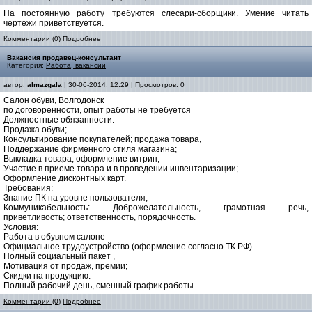
На постоянную работу требуются слесари-сборщики. Умение читать
чертежи приветствуется.
Комментарии (0)
Подробнее
Вакансия продавец-консультант
Категория:
Работа, вакансии
автор:
almazgala
| 30-06-2014, 12:29 | Просмотров: 0
Салон обуви, Волгодонск
по договоренности, опыт работы не требуется
Должностные обязанности:
Продажа обуви;
Консультирование покупателей; продажа товара,
Поддержание фирменного стиля магазина;
Выкладка товара, оформление витрин;
Участие в приеме товара и в проведении инвентаризации;
Оформление дисконтных карт.
Требования:
Знание ПК на уровне пользователя,
Коммуникабельность: Доброжелательность, грамотная речь,
приветливость; ответственность, порядочность.
Условия:
Работа в обувном салоне
Официальное трудоустройство (оформление согласно ТК РФ)
Полный социальный пакет ,
Мотивация от продаж, премии;
Скидки на продукцию.
Полный рабочий день, сменный график работы
Комментарии (0)
Подробнее