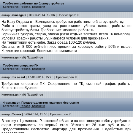
Требуется работник по благоустройству
Категория:
Работа, вакансии
автор:
almazgala
| 30-06-2014, 12:06 | Просмотров: 0
На Базу Отдыха в г. Волгодонск требуется работник по благоустройству.
Работа: покос травы, уход за растениями, уборка пляжа, работы по
благоустройству базы. Требование: желание работать.
Горничная: уборка, стирка, глажка (база отдыха элитная, всего 16 номеров).
Условия: график работы 5/2, имеются условия для проживания.
На территории есть кафе. Заказ обеда 100-120 рублей.
Оплата: от 8 000 рублей плюс премия за хорошую работу 50% и выше.
Коллектив хороший. Ленивых не принимаем.
Комментарии (0)
Подробнее
Требуется оператор ПК
Категория:
Работа, вакансии
автор:
ms.oksid
| 17-06-2014, 15:28 | Просмотров: 0
Требуется оператор ПК. Оформление по ТК, сменный график работы,
бесплатное обучение.
Комментарии (0)
Подробнее
Фармацевт. Предоставляется квартира бесплатно
Категория:
Работа, вакансии
автор:
Семен
| 8-06-2014, 11:50 | Просмотров: 0
В аптеку г. Цимлянска Ростовской области на постоянную работу требуются
фарм. специалисты за первый стол. З/плата от 26 тыс. руб. и выше.
Предоставляем бесплатно квартиру для проживания. Содействие при