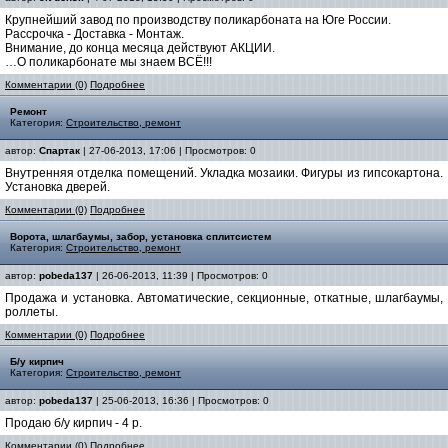
Крупнейший завод по производству поликарбоната на Юге России.
Рассрочка - Доставка - Монтаж.
Внимание, до конца месяца действуют АКЦИИ.
…О поликарбонате мы знаем ВСЁ!!!
Комментарии (0)
Подробнее
Ремонт
Категория:
Строительство, ремонт
автор:
Спартак
| 27-06-2013, 17:06 | Просмотров: 0
Внутренняя отделка помещений. Укладка мозаики. Фигуры из гипсокартона.
Установка дверей.
Комментарии (0)
Подробнее
Ворота, шлагбаумы, забор, установка сплитсистем
Категория:
Строительство, ремонт
автор:
pobeda137
| 26-06-2013, 11:39 | Просмотров: 0
Продажа и установка. Автоматические, секционные, откатные, шлагбаумы,
роллеты.
Комментарии (0)
Подробнее
Б/у кирпич
Категория:
Строительство, ремонт
автор:
pobeda137
| 25-06-2013, 16:36 | Просмотров: 0
Продаю б/у кирпич - 4 р.
Комментарии (0)
Подробнее