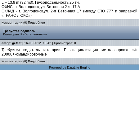
L – 13.8 m (92 m3). Грузоподъемность 25 тн.
ОФИС - г. Волгодонск, ул. Бетонная 2-я, 17 А
СКЛАД - г. Волгодонск,ул. 2-я Бетонная 17 (между СТО 777 и заправкой
«ТРАНС ЛЮКС»)
Комментарии (0)
Подробнее
Требуется водитель
Категория:
Работа, вакансии
автор:
gefest
| 16-08-2012, 13:42 | Просмотров: 0
Требуется водитель категории Е, специализация металлопрокат, з/п
20000+командировочные
Комментарии (0)
Подробнее
Powered by
DataLife Engine