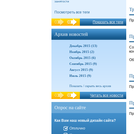
занятости
Тр
Посмотреть все теги
Пр
Показать все теги
Архив новостей
Пр
Декабрь 2015 (13)
Со
ко
Ноябрь 2015 (2)
Октябрь 2015 (6)
Об
Сентябрь 2015 (9)
Август 2015 (9)
П
Июль 2015 (9)
Показать / скрыть весь архив
Пр
Читать все новости
П
Опрос на сайте
Пр
Как Вам наш новый дизайн сайта?
Отлично