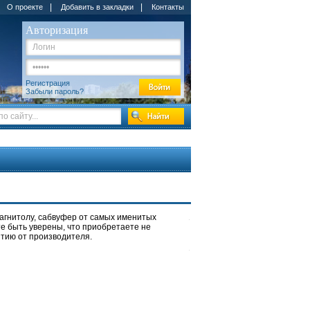
|
|
О проекте
Добавить в закладки
Контакты
Авторизация
Регистрация
Забыли пароль?
магнитолу, сабвуфер от самых именитых
е быть уверены, что приобретаете не
тию от производителя.