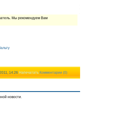
ватель. Мы рекомендуем Вам
Мальту
2011, 14:26
Напечатать
Комментарии (0)
нной новости.