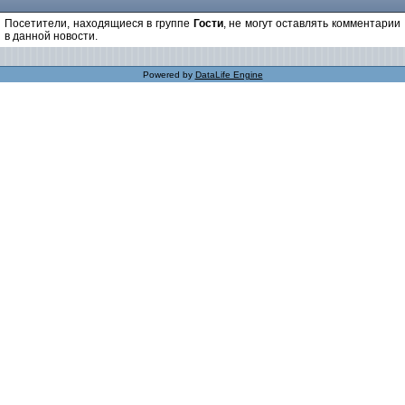
Посетители, находящиеся в группе
Гости
, не могут оставлять комментарии
в данной новости.
Powered by
DataLife Engine