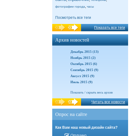
,
фотографии города
часы
Посмотреть все теги
Показать все теги
Архив новостей
Декабрь 2015 (13)
Ноябрь 2015 (2)
Октябрь 2015 (6)
Сентябрь 2015 (9)
Август 2015 (9)
Июль 2015 (9)
Показать / скрыть весь архив
Читать все новости
Опрос на сайте
Как Вам наш новый дизайн сайта?
Отлично