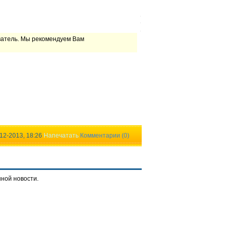
ватель. Мы рекомендуем Вам
12-2013, 18:26
Напечатать
Комментарии (0)
нной новости.