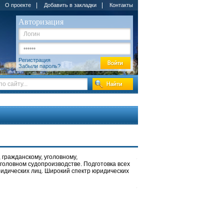
|
|
О проекте
Добавить в закладки
Контакты
Авторизация
Регистрация
Забыли пароль?
 гражданскому, уголовному,
головном судопроизводстве. Подготовка всех
идических лиц. Широкий спектр юридических