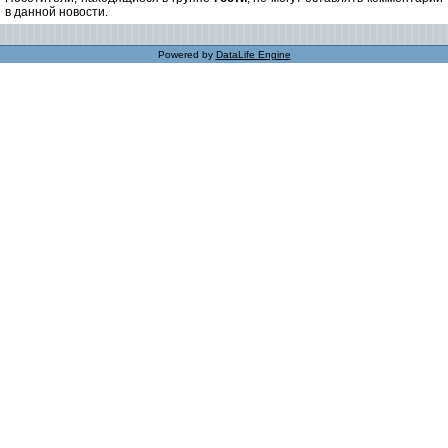
в данной новости.
Powered by
DataLife Engine