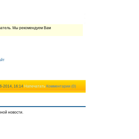
ватель. Мы рекомендуем Вам
айт
6-2014, 16:14
Напечатать
Комментарии (0)
нной новости.