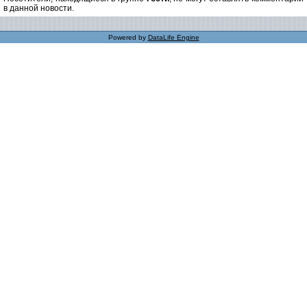
в данной новости.
Powered by
DataLife Engine