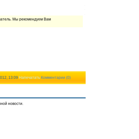
ватель. Мы рекомендуем Вам
012, 13:09
Напечатать
Комментарии (0)
нной новости.