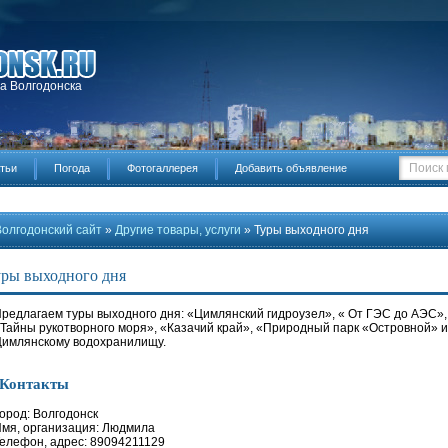
да Волгодонска
тьи
Погода
Фотогаллерея
Добавить объявление
Волгодонский сайт
»
Другие товары, услуги
» Туры выходного дня
ры выходного дня
редлагаем туры выходного дня: «Цимлянский гидроузел», « От ГЭС до АЭС»,
Тайны рукотворного моря», «Казачий край», «Природный парк «Островной» и д
имлянскому водохранилищу.
Контакты
ород: Волгодонск
мя, организация: Людмила
елефон, адрес: 89094211129