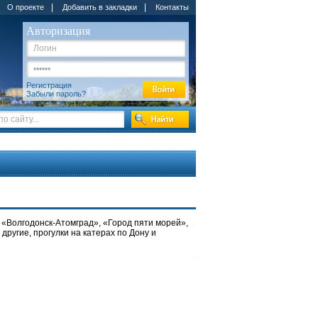
|
|
О проекте
Добавить в закладки
Контакты
Авторизация
Регистрация
Забыли пароль?
 «Волгодонск-Атомград», «Город пяти морей»,
ругие, прогулки на катерах по Дону и