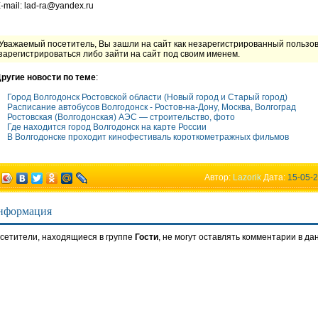
-mail: lad-ra@yandex.ru
Уважаемый посетитель, Вы зашли на сайт как незарегистрированный пользо
зарегистрироваться либо зайти на сайт под своим именем.
ругие новости по теме
:
Город Волгодонск Ростовской области (Новый город и Старый город)
Расписание автобусов Волгодонск - Ростов-на-Дону, Москва, Волгоград
Ростовская (Волгодонская) АЭС — строительство, фото
Где находится город Волгодонск на карте России
В Волгодонске проходит кинофестиваль короткометражных фильмов
Автор:
Lazorik
Дата:
15-05-2
нформация
сетители, находящиеся в группе
Гости
, не могут оставлять комментарии в да